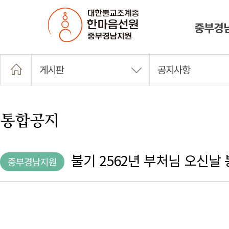
중부경
게시판
공지사항
통합공지
불기 2562년 부처님 오신날
중부경남지원