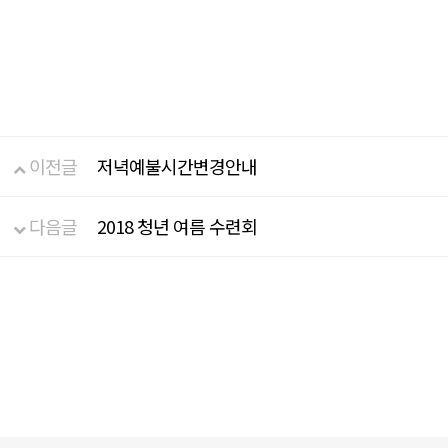
이전글
저녁예불시간변경안내
다음글
2018 청년 여름 수련회