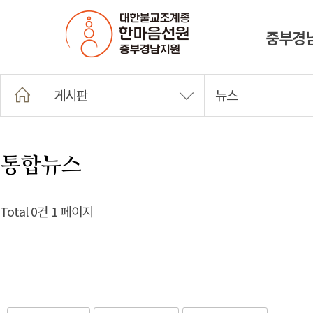
중부경
게시판
뉴스
통합뉴스
Total 0건
1 페이지