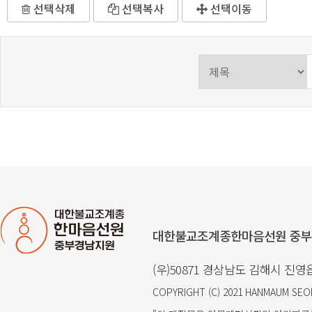
선택삭제
선택복사
선택이동
대한불교조계종한마음선원 중
(우)50871 경상남도 김해시 진영읍
COPYRIGHT (C) 2021
HANMAUM SE