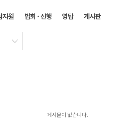
남지원
법회 · 신행
영탑
게시판
게시물이 없습니다.